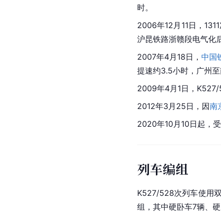
时。
2006年12月11日，
沪昆铁路浙赣段电气化
2007年4月18日，
中国
提速约3.5小时，广州
2009年4月1日，K527
2012年3月25日，因
南
2020年10月10日起，受
列车编组
K527/528次列车使
组，其中硬卧车7辆、硬