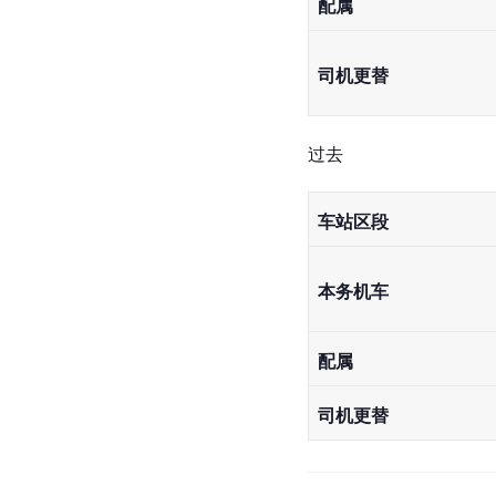
配属
司机更替
过去
车站区段
本务机车
配属
司机更替