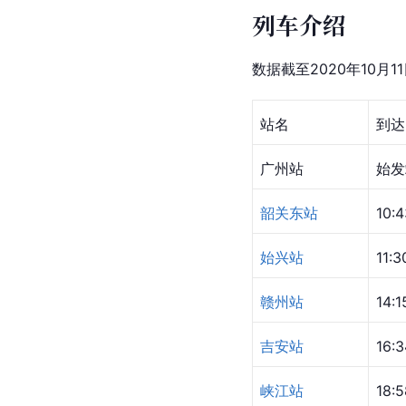
列车介绍
数据截至2020年10月1
站名
到达
广州站
始发
韶关东站
10:4
始兴站
11:3
赣州站
14:1
吉安站
16:3
峡江站
18:5