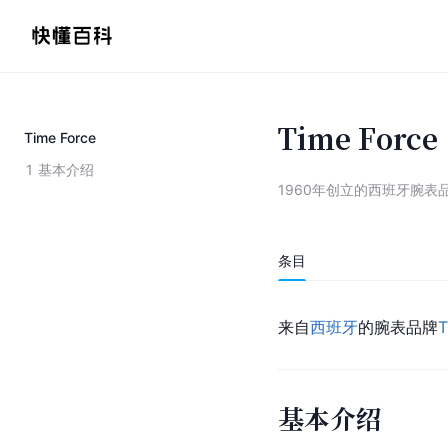
Time Force
Time Force
1
基本介绍
1960年创立的西班牙腕表
条目
来自
西班牙
的腕表品牌
T
基本介绍