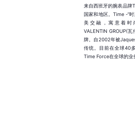
来自西班牙的腕表品牌Ti
国家和地区。
Time
 -“
美交融，寓意着时
VALENTIN GROU
牌。自2002年被Jaqu
传统。目前在全球40
Time Force在全