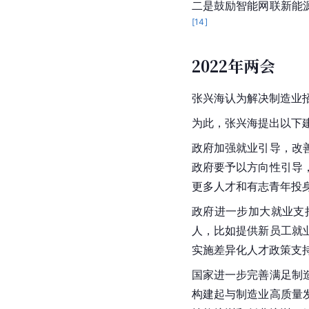
二是鼓励智能网联
新能
[
14
]
2022年两会
张兴海认为解决制造业
为此，张兴海提出以下
政府加强就业引导，改
政府要予以方向性引导
更多人才和有志青年投
政府进一步加大就业支
人，比如提供新员工就
实施差异化人才政策支
国家进一步完善满足制
构建起与制造业高质量