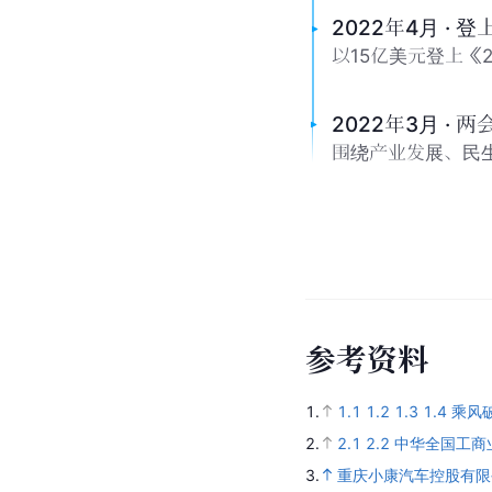
2022年4月 ·
以15亿美元登上《
2022年3月 · 
围绕产业发展、民
参
考
资
料
1.
1.1
1.2
1.3
1.4
乘风
2.
2.1
2.2
中华全国工商
3.
重庆小康汽车控股有限