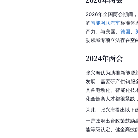
2026年全国两会期间
的
智能网联汽车
标准体
产力。与美国、
德国
、
驶领域专项立法存在空
2024年两会
张兴海认为助推新能源
发展，需要研产供销服
具备电动化、智能化技
化全链条人才都很紧缺
为此，张兴海提出以下
一是政府出台政策鼓励
能等级认定、健全高技