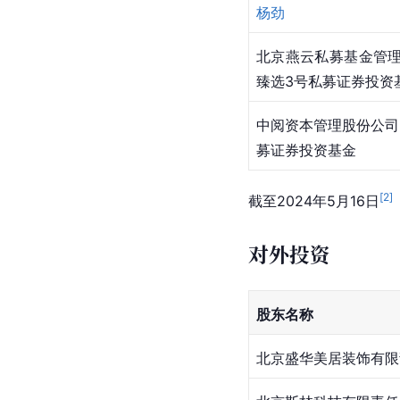
杨劲
北京燕云私募基金管理
臻选3号私募证券投资
中阅
资本管理
股份公司
募证券投资基金
[
2
]
截至2024年5月16日
对外投资
股东名称
北京盛华美居装饰有限