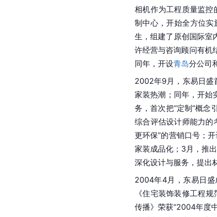
相机作为工程质量监控
制中心，开始全方位实
生，组建了原创国际室
许经营与咨询顾问有机
同年，开设
青岛
分公司
2002年9月，东易日
家装热潮；同年，开始
务，首次把“定制”概
综合评估设计师能力的
更环保”的营销口号；开
家装成品化；3月，推出
深化设计与服务，提出
2004年4月，东易
《住宅装饰装修工程规范
传播》荣获“2004年