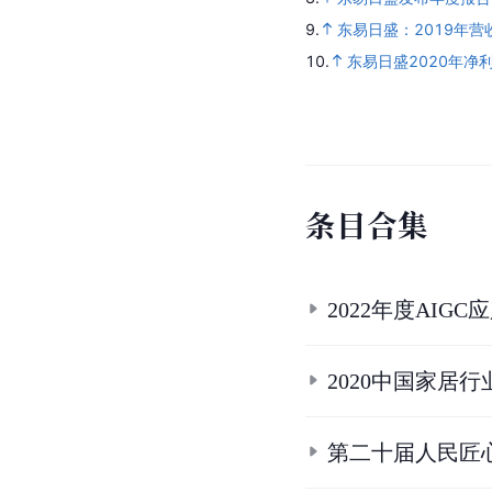
9.
东易日盛：2019年营收
10.
东易日盛2020年净利
条
目
合
集
2022年度AIGC
2020中国家居行
第二十届人民匠