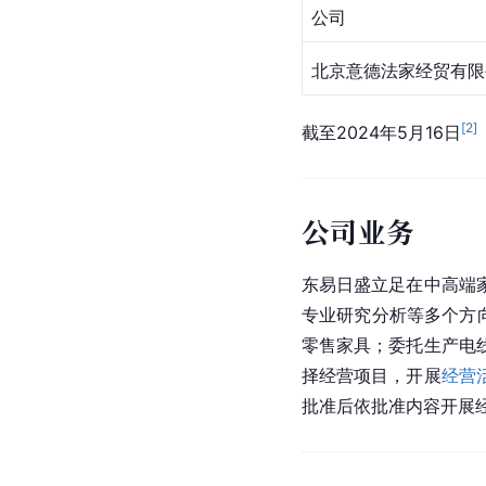
公司
北京意德法家经贸有限
[
2
]
截至2024年5月16日
公司业务
东易日盛立足在中高端
专业研究分析等多个方
零售家具；委托生产电
择经营项目，开展
经营
批准后依批准内容开展