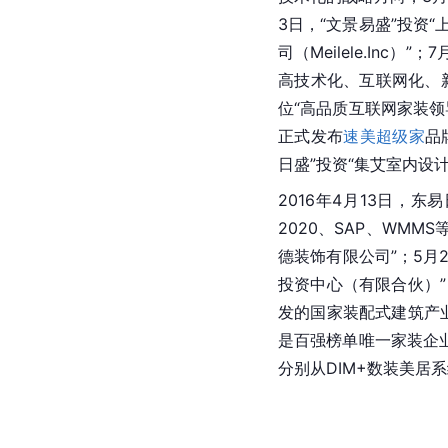
3日，“文景易盛”投资“
司（Meilele.Inc
高技术化、互联网化、
位“高品质互联网家装领
正式发布
速美超级家
品
日盛”投资“集艾室内设
2016年4月13日，东
2020、SAP、WM
德装饰有限公司”；5月
投资中心（有限合伙）”
发的国家
装配式建筑
产
是百强榜单唯一家装企业
分别从DIM+数装美居