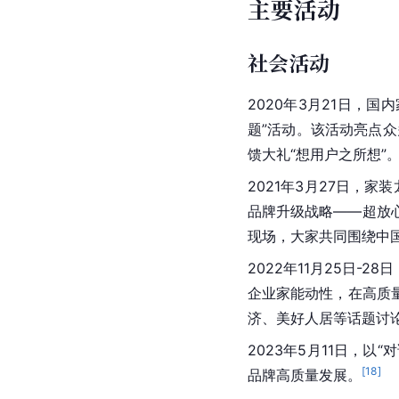
主要活动
社会活动
2020年3月21日，
题”活动。该活动亮点
馈大礼“想用户之所想”
2021年3月27日，
品牌升级战略——超放
现场，大家共同围绕中
2022年11月25日-28日
企业家能动性，在
高质
济
、美好人居等话题讨
2023年5月11日，以
[
18
]
品牌高质量发展。