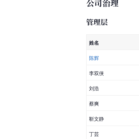
公司治理
管理层
姓名
陈辉
李双侠
刘浩
蔡爽
靳文静
丁芸