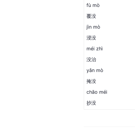
fù mò
覆没
jìn mò
浸没
méi zhì
没治
yǎn mò
掩没
chāo méi
抄没