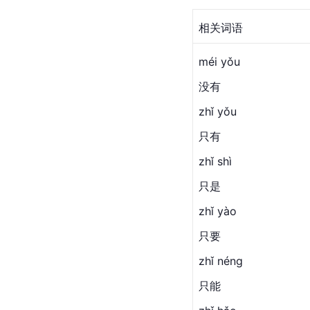
相关词语
méi yǒu
没有
zhǐ yǒu
只有
zhǐ shì
只是
zhǐ yào
只要
zhǐ néng
只能