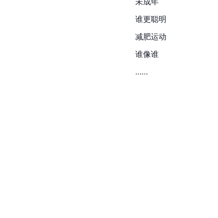
未成年
谁更聪明
减肥运动
谁像谁
……