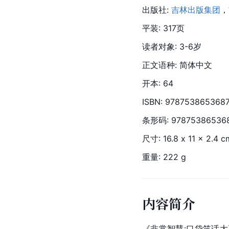
出版社: 
吉林出版集团
，
平装: 317页
读者对象: 3-6岁
正文语种: 简体中文
开本: 64
ISBN: 978753865368
条形码: 97875386536
尺寸: 16.8 x 11 x 2.4 c
重量: 222 g
内容简介
《非常智慧:口袋笑话