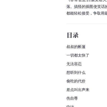
落。搞怪的插图使笑话
都能轻松接受，争取用
目录
叔叔的帐篷
一切都太快了
无法容忍
想听到什么
偷吃的代价
差点叫出声来
伤自尊
中计