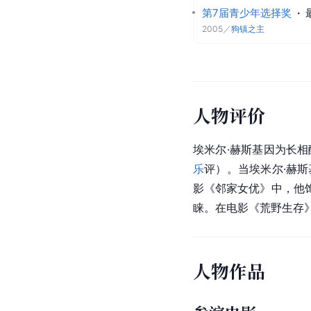
第7届青少年选择奖
·
2005
／
狗镇之主
人物评价
埃米尔·赫斯基因为长
乐
评）。当埃米尔·赫
影《邻家女优》中，他
睐。在电影《荒野生存》
人物作品