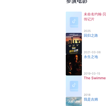
参演电影
未命名约翰·
传记片
2025
回归之路
2021-03-06
永生之地
2019-03-15
The Swimme
2018
我是吉姆