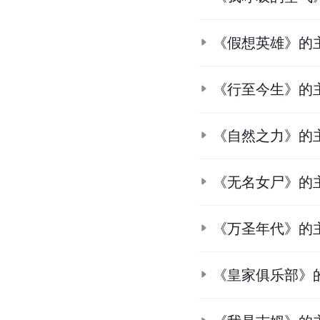
《假想英雄》的
《行至今生》的
《自然之力》的
《无名女尸》的
《万圣年代》的
《皇家俱乐部》