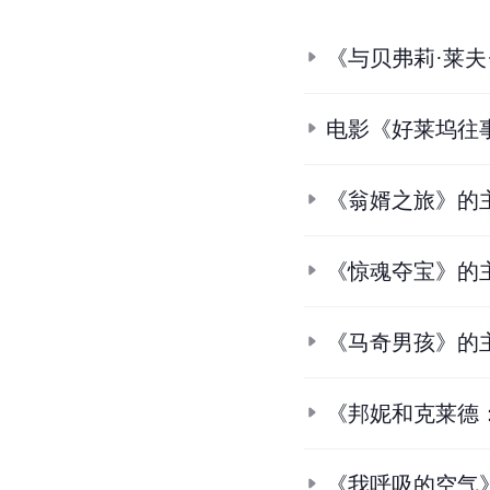
《与贝弗莉·莱夫
电影《好莱坞往
《翁婿之旅》的
《惊魂夺宝》的
《马奇男孩》的
《邦妮和克莱德
《我呼吸的空气