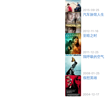
2015-09-25
汽车旅馆人生
2012-11-16
至暗之时
2011-12-25
我呼吸的空气
2008-01-25
假想英雄
2004-12-17