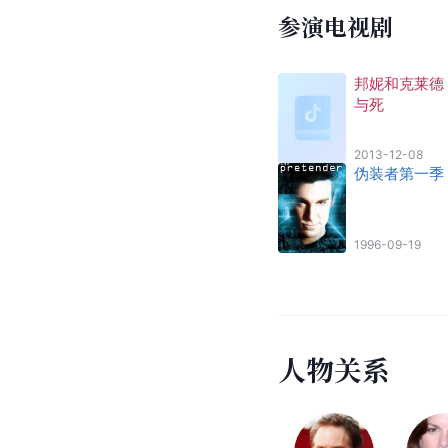
参演电视剧
邦妮和克莱德
与死
2013-12-08
伪装者第一季
1996-09-19
人
物
关
系