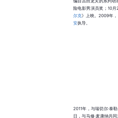
编自吉田龙夫的系列动
险电影男演员奖；10月
尔克
》上映。2009年
安
执导。
2011年，与瑞切尔·
日，与马修·麦康纳共