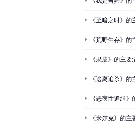
《我是吉姆》的
《至暗之时》的
《荒野生存》的
《果皮》的主要
《逃离追杀》的
《恶夜性追缉》
《米尔克》的主