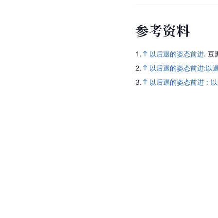
参
考
资
料
1.
以后退的姿态前进
.
豆
2.
以后退的姿态前进:以
3.
以后退的姿态前进：以