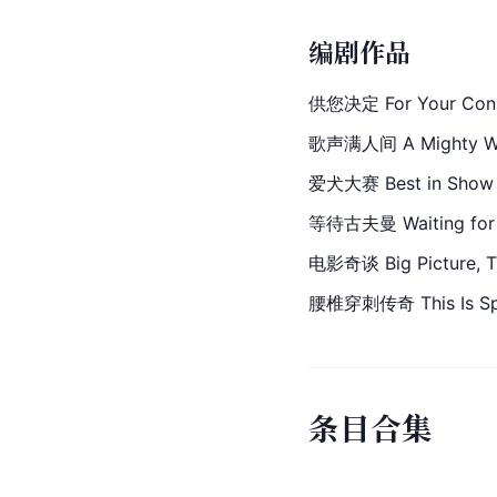
编剧作品
供您决定 For Your Consi
歌声满人间 A Mighty Wi
爱犬大赛 Best in Show 
等待古夫曼 Waiting for 
电影奇谈 Big Picture, T
腰椎穿刺传奇 This Is Spi
条
目
合
集