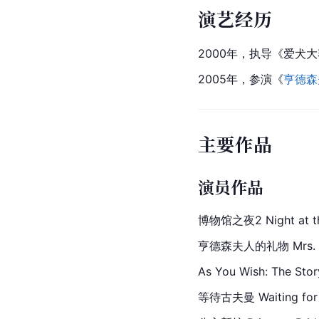
演艺经历
2000年，执导《爱犬
2005年，参演《
亨德森
主要作品
演员作品
博物馆之夜2 Night at the 
亨德森夫人的礼物 Mrs. Hen
As You Wish: The Story
等待古夫曼 Waiting for 