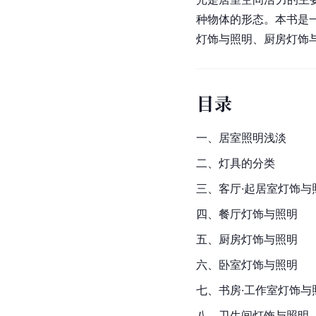
种物体的形态。本书是
灯饰与照明、厨房灯饰
目录
一、居室照明浅淡
二、灯具的分类
三、客厅·起居室灯饰与
四、餐厅灯饰与照明
五、厨房灯饰与照明
六、卧室灯饰与照明
七、书房·工作室灯饰与
八、卫生间灯饰与照明