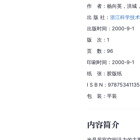
作　者：杨向英，洪城
出 版 社：
浙江科学技术
出版时间：2000-9-1
版　次：1
页　数：96
印刷时间：2000-9-1
纸　张：胶版纸
I S B N：97875341135
包　装：平装
内容简介
光是居室空间活力的主