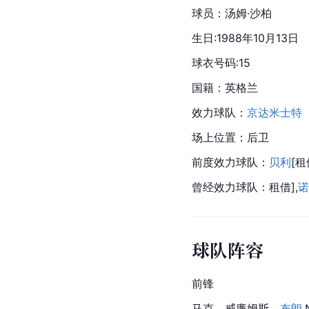
球员：汤姆·沙柏
生日:1988年10月13日
球衣号码:15
国籍：英格兰
效力球队：
京达米士特
场上位置：后卫
前度效力球队：
贝利
[租
曾经效力球队：租借],
诺
球队阵容
前锋
马克。威廉姆斯，
布朗