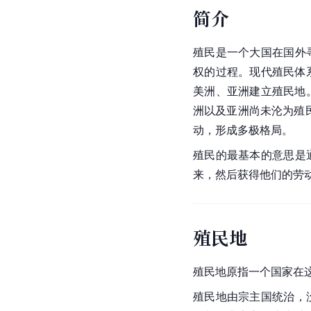
简介
殖民是一个大国在国外
权的过程。现代殖民体
美洲、亚洲建立殖民地
洲以及亚洲尚未沦为殖民
动，形成多极格局。
殖民的最基本的意思是
来，然后获得他们的劳
殖民地
殖民地原指一个国家在
殖民地由
宗主国
统治，