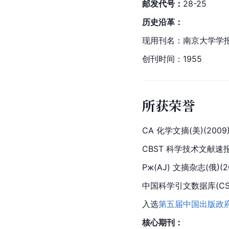
邮发代号：
28-25
历史沿革：
现用刊名：南京大学学报
创刊时间：1955
所获荣誉
CA 化学文摘(美)(2009
CBST 科学技术文献速报(
Pж(AJ) 文摘杂志(俄)(2
中国科学引文数据库(CSC
入选
第五届中国出版政
核心期刊：