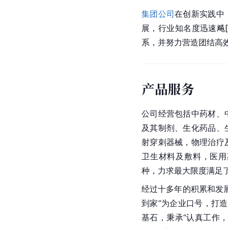
集团公司
在创新实践中
展，行业知名度迅速
飚
[
系，并努力营造团结高
产品服务
公司经营包括中药材、
及其制剂、生化药品、
射穿刺器械，物理治疗
卫生材料及
敷料
，医用
种，力求最大限度满足
经过十多年的积累和发
到家”为企业口号，打造
基石，秉承“认真工作