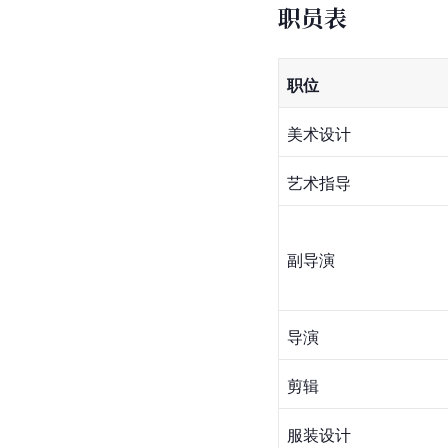
职员表
职位
美术设计
艺术指导
副导演
导演
剪辑
服装设计