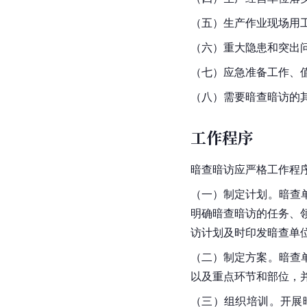
（五）生产作业现场用
（六）重大隐患和突出
（七）应急准备工作、
（八）需要暗查暗访的
工作程序
暗查暗访应严格工作程
（一）制定计划。暗查
明确暗查暗访的任务、
访计划及时印发暗查单
（二）制定方案。暗查
以及重点环节和部位，
（三）组织培训。开展