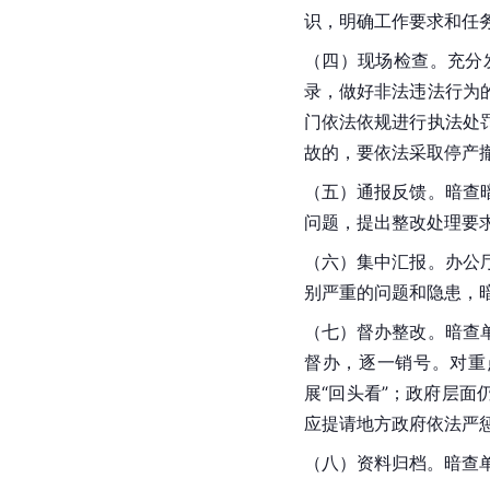
识，明确工作要求和任
（四）现场检查。充分
录，做好非法违法行为
门依法依规进行执法处
故的，要依法采取停产
（五）通报反馈。暗查
问题，提出整改处理要
（六）集中汇报。办公
别严重的问题和隐患，
（七）督办整改。暗查
督办，逐一销号。对重
展“回头看”；政府层面
应提请地方政府依法严
（八）资料归档。暗查