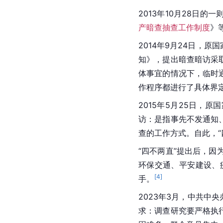
2013年10月28日的一
产暗查抽查工作制度
》
2014年9月24日，
知》，提出暗查暗访采
体事宜的情况下，临时
作程序都进行了具体界
2015年5月25日，
访：是指事先不发通知
查的工作方式。自此，“
“四不两直”提出后，
环保交通、平安建设、
[
4
]
手。
2023年3月，中共中
求：调查研究要严格执