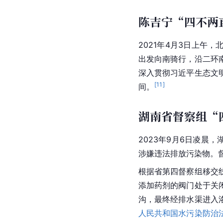
陈吉宁“四不两
2021年4月3日上午
出发向南骑行，沿二环
深入贯彻习近平生态文
[
11
]
间。
湖南省督察组“
2023年9月6日凌晨，
涉嫌违法排放污染物。
根据省第四督察组移交
添加药剂的阀门处于关
沟，最终经排水渠进入
人民共和国水污染防治