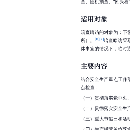
查、随机抽查、“回头看
适用对象
暗查暗访的对象为：下
[
8
]
[
7
]
所）。
暗查暗访采
体事宜的情况下，临时
主要内容
结合安全生产重点工作
点检查：
（一）贯彻落实党中央
（二）贯彻落实安全生产
（三）重大节假日和活
（四）生产经营单位落