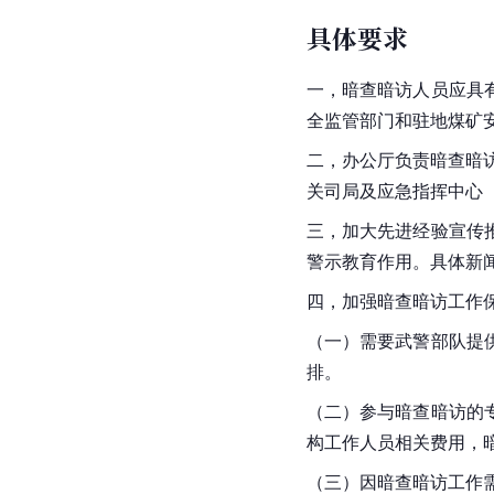
具体要求
一，暗查暗访人员应具
全监管部门和驻地煤矿
二，办公厅负责暗查暗
关司局及应急指挥中心
三，加大先进经验宣传
警示教育作用。具体新
四，加强暗查暗访工作
（一）需要武警部队提
排。
（二）参与暗查暗访的
构工作人员相关费用，
（三）因暗查暗访工作