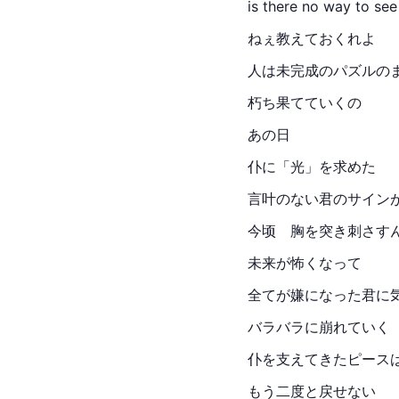
is there no way to see 
ねぇ教えておくれよ
人は未完成のパズルの
朽ち果てていくの
あの日
仆に「光」を求めた
言叶のない君のサイン
今顷　胸を突き刺さす
未来が怖くなって
全てが嫌になった君に
バラバラに崩れていく
仆を支えてきたピース
もう二度と戻せない