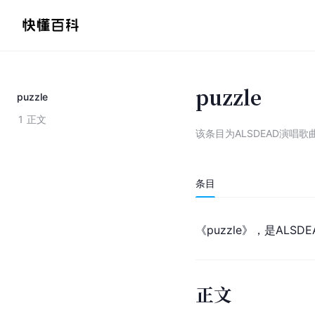
puzzle
puzzle
1
正文
该条目为
ALSDEAD演唱歌
条目
《puzzle》，是ALSD
正文