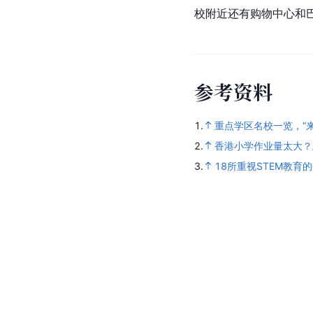
校附近还有购物中心和
参
考
资
料
1.
重点学区名校一览，“来
2.
香港小学作业量太大？上
3.
18所重视STEM教育