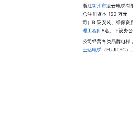
浙江
衢州市
凌云电梯有
总注册资本 150 
司）B 级安装、维保资
理工程师
6名。下设办
公司经营各类品牌电梯，
士达电梯
（FUJITEC）