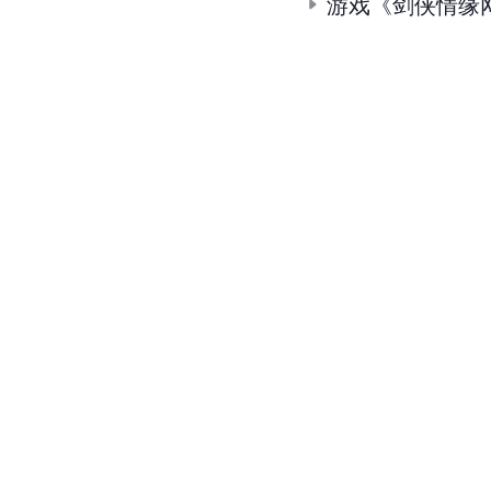
游戏《剑侠情缘