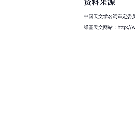
资料来源
中国
天文学
名词审定委员会
维基天文网站：http://wiki