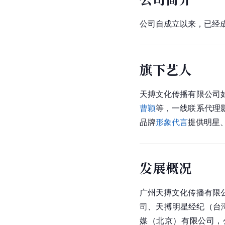
公司自成立以来，已经
旗下艺人
天搏文化传播有限公司
曹颖
等，一线联系代理
品牌
形象代言
提供明星
发展概况
广州天搏文化传播有限
司、天搏明星经纪（台
媒（北京）有限公司，