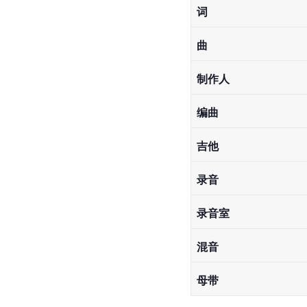
词
曲
制作人
编曲
吉他
录音
录音室
混音
母带