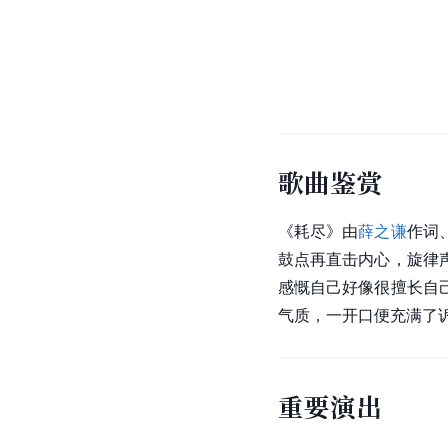
歌曲鉴赏
《耗尽》由
薛之谦
作词
鼓点再直击内心，旋律
感慨自己好像很擅长自
气质，一开口便充满了
重要演出