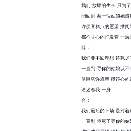
我们 放肆的生长 只为
能回到 惹一位姑娘她最
许便宜糕点的愿望 撒闭
都不甘心的打发着 一层
薛：
我们要不回理想 还耗尽
一直到 寻你的姑娘认不
借巨塔许愿望 攒违心的
请迷恋我 一身
合：
我们最后的下场 是对着
一直到 耗尽了等你的姑