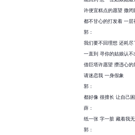
许便宜糕点的愿望 撒闭
都不甘心的打发着 一层
郭：
我们要不回理想 还耗尽
一直到 寻你的姑娘认不
借巨塔许愿望 攒违心的
请迷恋我 一身假象
郭：
都好像 很擅长 让自己
薛：
纸一张 字一脏 藏着我
郭：