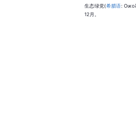
生态绿党(
希腊语
: Οικ
12月。