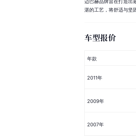
迈巴赫品牌旨在打造出
湛的工艺，将舒适与坚
车型报价
年款
2011年
2009年
2007年