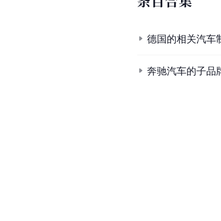
条
目
合
集
德国的相关汽车
奔驰汽车的子品