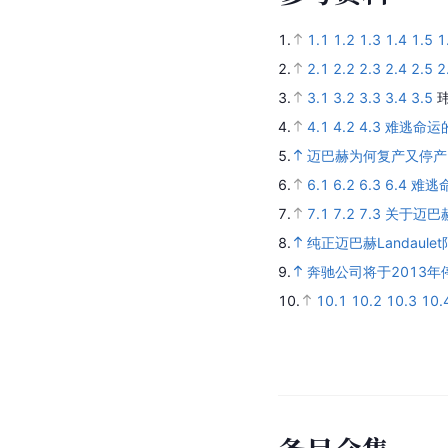
1.
1.1
1.2
1.3
1.4
1.5
1
2.
2.1
2.2
2.3
2.4
2.5
2
3.
3.1
3.2
3.3
3.4
3.5
4.
4.1
4.2
4.3
难逃命运的
5.
迈巴赫为何复产又停产
6.
6.1
6.2
6.3
6.4
难逃
7.
7.1
7.2
7.3
关于迈巴
8.
纯正迈巴赫Landaule
9.
奔驰公司将于2013
10.
10.1
10.2
10.3
10.