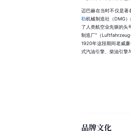
迈巴赫在当时不仅是著
勒
机械制造社（DMG
了人类航空业先驱的头
制造厂”（Luftfahr
1920年这段期间老
式汽油引擎、柴油引擎
品牌文化