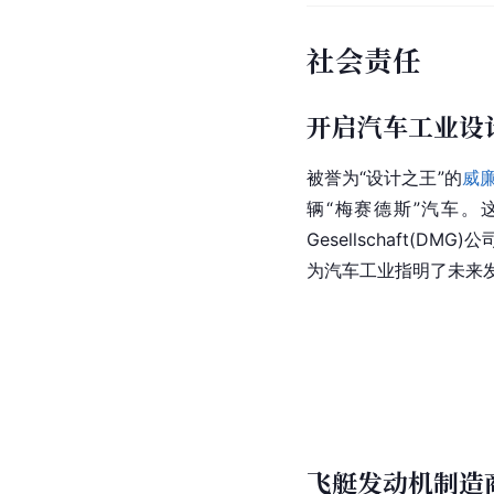
社会责任
开启汽车工业设
被誉为“设计之王”的
威廉
辆“梅赛德斯”汽车。这款
Gesellschaft
为汽车工业指明了未来
飞艇发动机制造