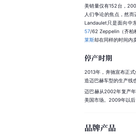
美销量仅有152台，20
人们争论的焦点，然而迈
Landaulet只是面
57
/62 Zeppeli
莱斯
却在同样的时间内卖
停产时期
2013年，奔驰宣布正
造迈巴赫车型的生产线
迈巴赫从2002年复产
美国
市场。2009年以
品牌产品