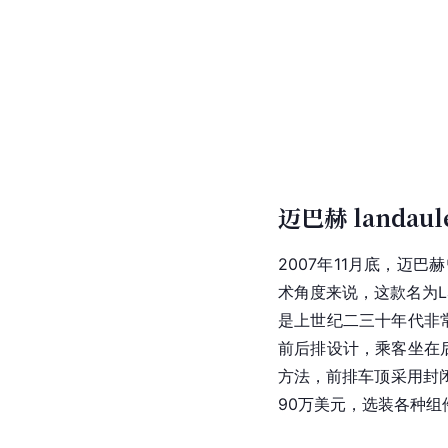
迈巴赫 landaul
2007年11月底，迈
术角度来说，这款名为La
是上世纪二三十年代非常
前后排设计，乘客坐在后
方法，前排车顶采用封
90万美元，选装各种组件