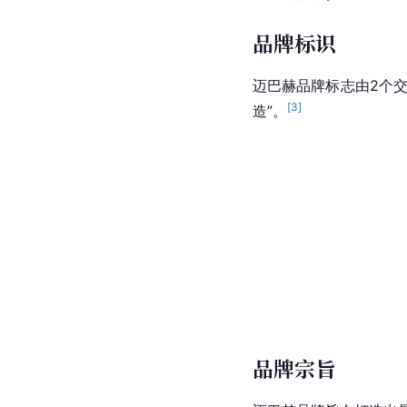
品牌标识
迈巴赫品牌标志由2个交
[
3
]
造”。
品牌宗旨