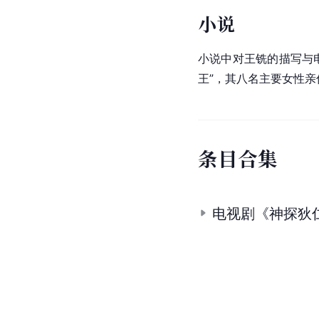
小说
小说中对王铣的描写与电
王”，其八名主要女性亲
条
目
合
集
电视剧《神探狄