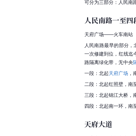
可分为三部分：人民南
人民南路一至四
天府广场——火车南站
人民南路最早的部分，
一次修建到位，红线迄
路隔离绿化带，无中央
一段：北起
天府广场
，
二段：北起红照壁，南
三段：北起锦江大桥，
四段：北起南一环，南至
天府大道