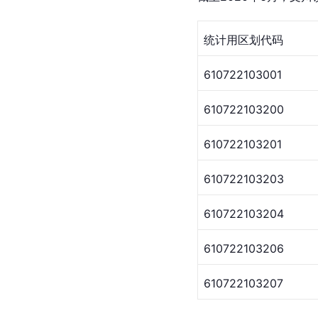
统计用区划代码
610722103001
610722103200
610722103201
610722103203
610722103204
610722103206
610722103207