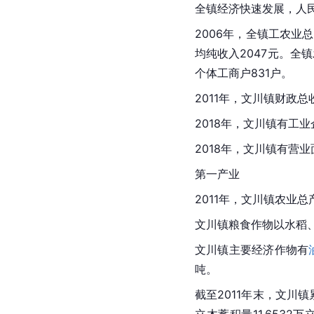
全镇经济快速发展，人
2006年，全镇工农业
总
均纯收入2047元。全
个体工商户
831户。
2011年，文川镇财政总
2018年，文川镇有工业
2018年，文川镇有营
第一产业
2011年，文川镇农业总
文川镇粮食作物以水稻、小
文川镇主要
经济作物
有
吨。
截至2011年末，文川镇