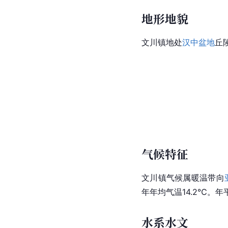
地形地貌
文川镇地处
汉中盆地
丘
气候特征
文川镇气候属暖温带向
年年均气温14.2℃。
水系水文