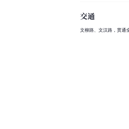
交通
文柳路、文汉路，贯通