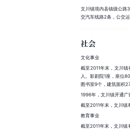
文川镇境内县镇级公路3
交汽车线路2条，公交运
社会
文化事业
截至2011年末，文川
人。影剧院1座，座位8
图书室9个，
建筑面积
2
1996年，文川镇开通
截至2011年末，文川
教育事业
截至2011年末，文川