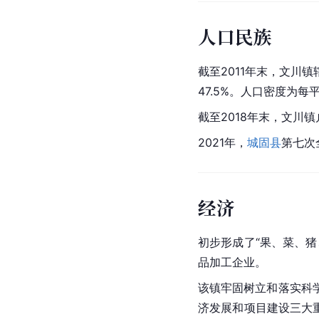
人口民族
截至2011年末，文川镇
47.5%。人口密度为每平
截至2018年末，文川镇
2021年，
城固县
第七次
经济
初步形成了“果、菜、
品加工企业。
该镇牢固树立和落实
科
济发展和项目建设三大