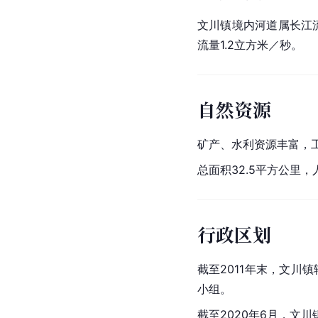
文川镇境内河道属
长江
流量1.2立方米／秒。
自然资源
矿产、水利资源丰富，
总面积32.5平方公里，人
行政区划
截至2011年末，文川
小组。
截至2020年6月，文