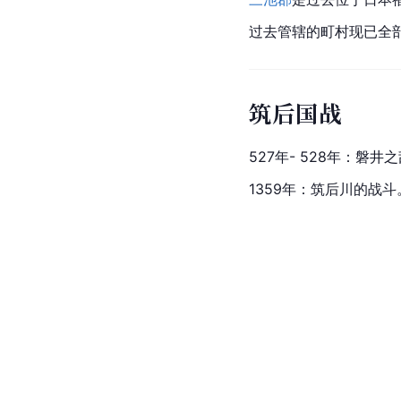
过去管辖的町村现已全
筑后国战
527年- 528年：磐井
1359年：筑后川的战斗