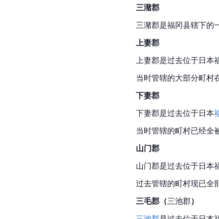
三潴郡
三潴郡是福冈县辖下的
上妻郡
上妻郡是过去位于日本福
当时管辖的大部分町村
下妻郡
下妻郡是过去位于日本
当时管辖的町村已经全
山门郡
山门郡是过去位于日本福
过去管辖的町村现已全
三毛郡（
三池郡
）
三池郡
是过去位于日本福