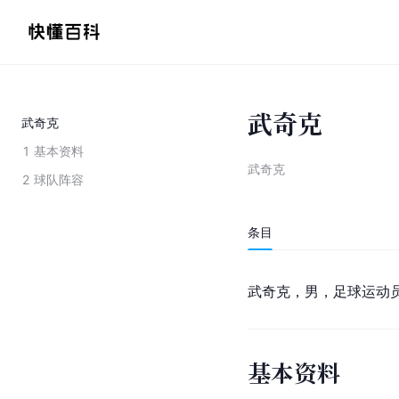
武奇克
武奇克
1
基本资料
武奇克
2
球队阵容
条目
武奇克，男，足球运动员
基本资料