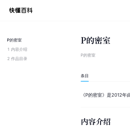
P的密室
P的密室
1
内容介绍
P的密室
2
作品目录
条目
《P的密室》是2012
内容介绍