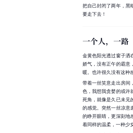
把自己封闭了两年，黑
要走下去！
一个人，一路
金黄色阳光透过窗子洒
娇气，没有正午的霸意
暖。也许很久没有这种
带着一丝笑意走出房间
色，我想我贪婪的或许
死角，就像是久已未见
的感觉。突然一丝凉意
的睁开眼睛，更深刻地
着同样的温柔，一种少