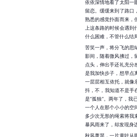
依依深情地看了太阳一
留恋。缓缓来到了路口
熟悉的感觉扑面而来，
上这条路的时候会遇到
什么困难，不管什么结
苦笑一声，将分飞的思
影间，随着微风拂过，
点头，伸出手还礼充分
是我加快步子，想早点
一层层相互依托，就像
抖，不，我知道不是手
是“孤独”。两年了，
一个人在那个小小的空
多少次无形的绳索将我
暴风雨来了，却发现身
秋风萧瑟，一片黄叶从