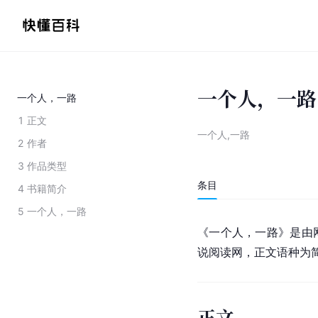
一个人，一路
一个人，一路
1
正文
一个人,一路
2
作者
3
作品类型
条目
4
书籍简介
5
一个人，一路
《一个人，一路》是由
说阅读网，正文语种为
正文