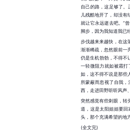
自己的路，这足够了。
儿残酷地开了，却没有
就让它永远逝去吧。”
脚步，因为我知道我已
步伐越来来越快，在这
渐渐稀疏，忽然眼前一
仍是生机勃勃，不得不
一轻微阻力就如被霜打
如，这不得不说是那些
所蒙蔽而忽视了自我，
西，走进田野听听风声
突然感觉有些刺眼，转
道，这是太阳姐姐要回
头，那个充满希望的地
(全文完)