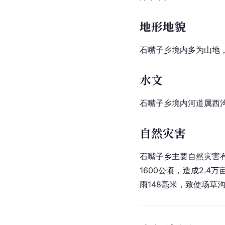
地形地貌
石嘴子乡境内多为山地，
水文
石嘴子乡境内河道属西沟
自然灾害
石嘴子乡主要自然灾害有
1600公顷，造成2.4
雨148毫米，致使场草