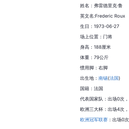
姓名：弗雷德里克·鲁
英文名:Frederic Roux
生日：1973-06-27
场上位置：门将
身高：188厘米
体重：79公斤
惯用脚：右脚
出生地：
南锡
(
法国
)
国籍：法国
代表国家队：出场0次，
欧洲三大杯
：出场4次，
欧洲冠军联赛
：出场0次