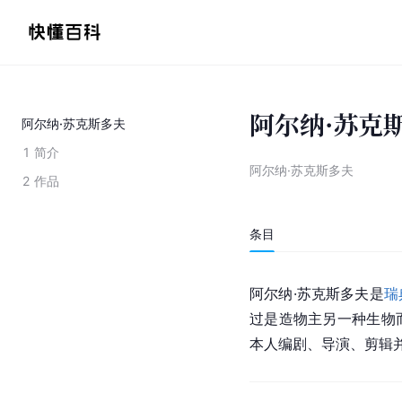
阿尔纳·苏克
阿尔纳·苏克斯多夫
1
简介
阿尔纳·苏克斯多夫
2
作品
条目
阿尔纳·苏克斯多夫是
瑞
过是造物主另一种生物
本人编剧、导演、剪辑