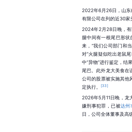
2022年6月26日，
有限公司在列的近30家
2024年2月28日
腿中间有一根尾巴形状
来，“我们公司部门和
对“火腿疑似吃出老鼠尾
中“异物”进行鉴定，结
尾巴。此外龙大美食在
公司的股票被实施其他风
[
33
]
定执行。
2026年5月11日晚
嫌刑事犯罪，已被
达州
日，公司全体董事及高