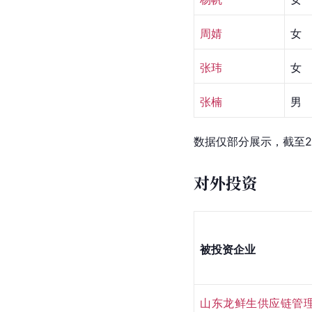
周婧 
女
张玮
女
张楠
男
数据仅部分展示，截至2
对外投资
被投资企业
山东龙鲜生供应链管