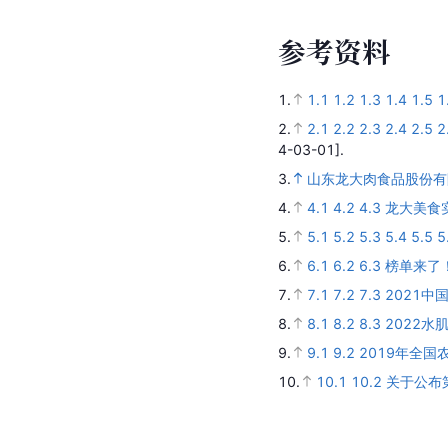
参
考
资
料
1.
1.1
1.2
1.3
1.4
1.5
1
2.
2.1
2.2
2.3
2.4
2.5
2
4-03-01].
3.
山东龙大肉食品股份有
4.
4.1
4.2
4.3
龙大美食
5.
5.1
5.2
5.3
5.4
5.5
5
6.
6.1
6.2
6.3
榜单来了！
7.
7.1
7.2
7.3
2021中
8.
8.1
8.2
8.3
2022水
9.
9.1
9.2
2019年全国
10.
10.1
10.2
关于公布