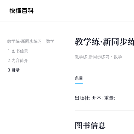
教学练·新同步
教学练·新同步练习：数学
1
图书信息
教学练·新同步练习：数学
2
内容简介
3
目录
条目
出版社: 开本: 重量:
图书信息