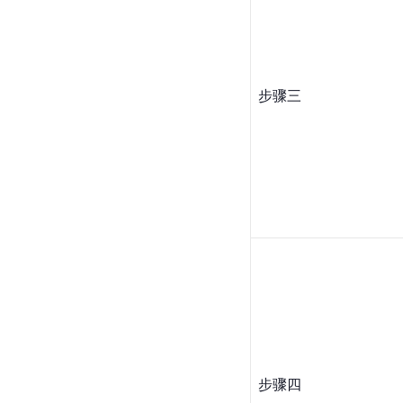
步骤三
步骤四