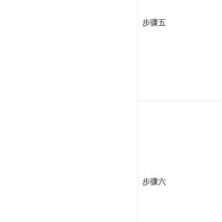
步骤五
步骤六