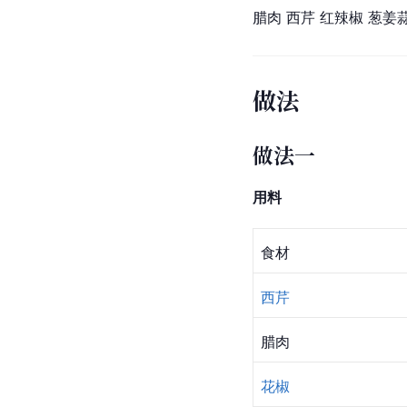
腊肉 西芹 红辣椒 葱姜
做法
做法一
用料
食材
西芹
腊肉
花椒