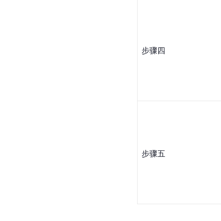
步骤四
步骤五