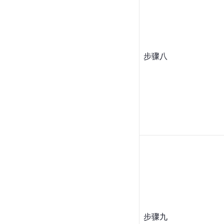
步骤八
步骤九