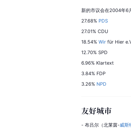
新的市议会在2004年6
27.68% 
PDS
27.01% CDU
18.54% 
Wir
 für Hier e.
12.70% SPD
6.96% Klartext
3.84% FDP
3.26% 
NPD
友好城市
- 布吕尔（北莱茵-
威斯