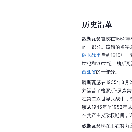
历史沿革
魏斯瓦瑟首次在1552
的一部分。该镇的名字意
破仑战争
后的1815年
世纪和20世纪，魏斯瓦
西亚省
的一部分。
魏斯瓦瑟在1935年8
并运营了格罗斯-罗森集中
在第二次世界大战中，
镇从1945年至1952年
在共产主义政权期间，
魏斯瓦瑟现在正在努力