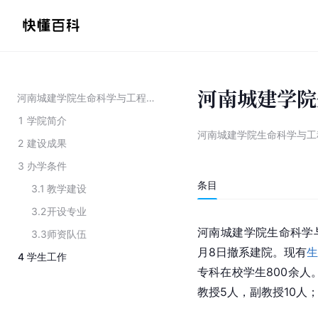
河南城建学院
河南城建学院生命科学与工程学院
1
学院简介
河南城建学院生命科学与工
2
建设成果
3
办学条件
条目
3.1
教学建设
3.2
开设专业
河南城建学院生命科学与
3.3
师资队伍
月8日撤系建院。现有
生
4
学生工作
专科在校学生800余人
教授5人，副教授10人