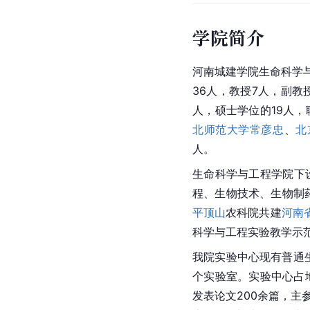
学院简介
河南城建学院生命科学与
36人，教授7人，副教
人，硕士学位的19人，
北师范大学
常彦忠
、
北
人。
生命科学与工程学院下
程、生物技术、生物制
平顶山
农科院共建
河南
科学与工程实验教学示
我院实验中心现有普通
个实验室。实验中心占地
发表论文200余篇，主