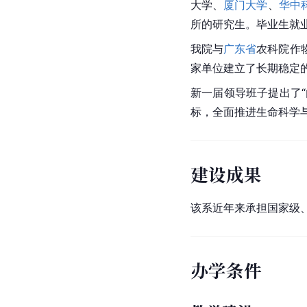
大学
、
厦门大学
、
华中
所的研究生。毕业生就
我院与
广东省
农科院作
家单位建立了长期稳定
新一届领导班子提出了
标，全面推进生命科学
建设成果
该系近年来承担国家级、
办学条件