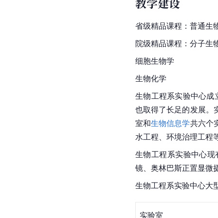
教学建设
省级精品课程：普通生
院级精品课程：分子生
细胞生物学
生物化学
生物工程
系实验中心成立
也取得了长足的发展。
室和
生物信息学
共六个
水工程、环境治理工程
生物工程
系实验中心现
镜、奥林巴斯正置显微摄
生物工程
系实验中心大
实验室