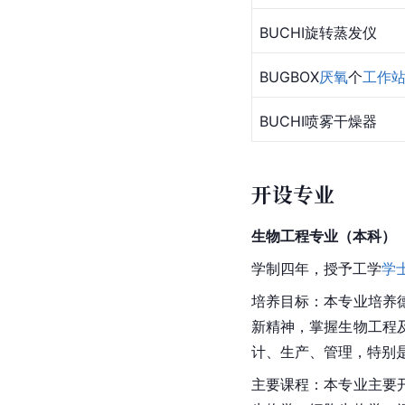
BUCHI旋转蒸发仪
BUGBOX
厌氧
个
工作
BUCHI喷雾干燥器
开设专业
生物工程专业（本科）
学制四年，授予工学
学
培养目标：本专业培养
新精神，掌握生物工程
计、生产、管理，特别
主要课程：本专业主要