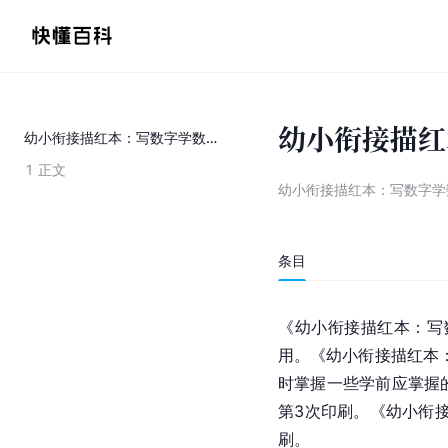
幼小衔接描红
幼小衔接描红本：写数字学数学1
1
正文
幼小衔接描红本：写数字学
条目
《幼小衔接描红本：写
用。《幼小衔接描红本
时掌握一些学前应掌握的
第3次印刷。《幼小衔
刷。