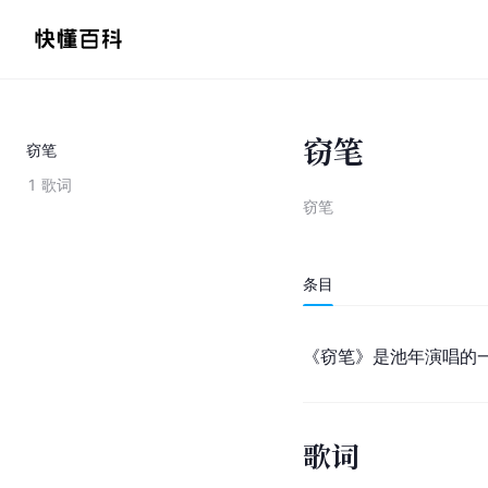
窃笔
窃笔
1
歌词
窃笔
条目
《窃笔》是池年演唱的一
歌词