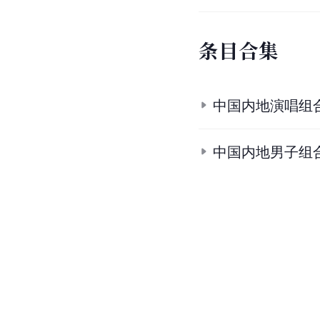
条
目
合
集
中国内地演唱组
中国内地男子组