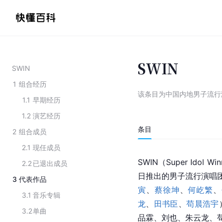
SWIN
SWIN
1
组合经历
该条目为
中国内地男子流行
1.1
早期经历
1.2
演艺经历
条目
2
组合成员
2.1
现任成员
SWIN（Super Ido
2.2
已退出成员
日推出的男子流行演唱团
3
代表作品
寅
、
蔡徐坤
、
何屹繁
、
3.1
音乐专辑
龙
、
田书臣
、
苟晨浩宇
3.2
单曲
品霖、刘也、朱云龙、