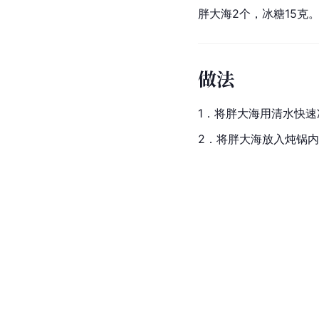
胖大海2个，冰糖15克
做法
1．将胖大海用清水快
2．将胖大海放入炖锅内