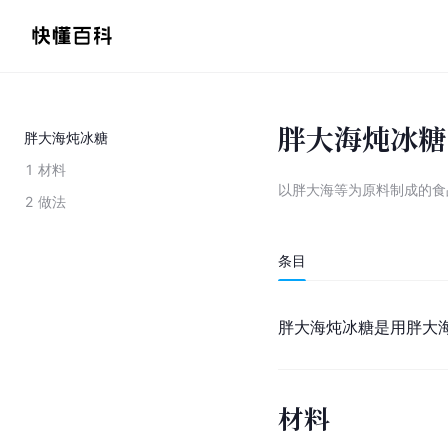
胖大海炖冰糖
胖大海炖冰糖
1
材料
以胖大海等为原料制成的食
2
做法
条目
胖大海
炖冰糖是用胖大
材料