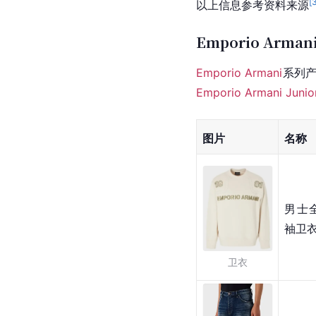
[
以上信息参考资料来源
Emporio Arman
Emporio Armani
系列
Emporio Armani Junio
图片
名称
男士
袖卫
卫衣