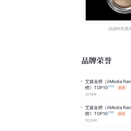
决战时尚星
品牌荣誉
艾媒金榜（iiMedia Ran
[
34
]
榜》TOP10
获奖
2018年
艾媒金榜（iiMedia Ran
[
36
]
榜》TOP10
获奖
2020年