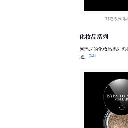
“环游系列”
化妆品系列
阿玛尼的化妆品系列包
[
33
]
域。