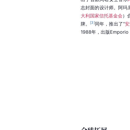
志封面的设计师。阿玛尼
大利国家信托基金会
）
[
3
]
牌。
同年，推出了“
安
1988年，出版Empori