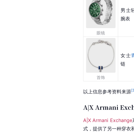
男士
腕表
眼镜
女士
链
首饰
[
以上信息参考资料来源
A|X Armani Exc
A|X Armani Exchange
式，提供了另一种穿衣