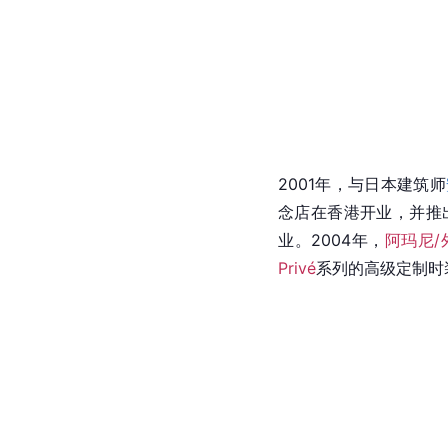
2001年，与日本建筑师
念店在香港开业，并推
业。2004年，
阿玛尼/
Privé
系列的高级定制时