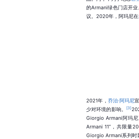
的Armani绿色门店开
议。2020年，阿玛尼在
2021年，
乔治·阿玛尼
[
3
]
少对环境的影响。
2
Giorgio Arma
Armani 11”，共限量2
Giorgio Arman