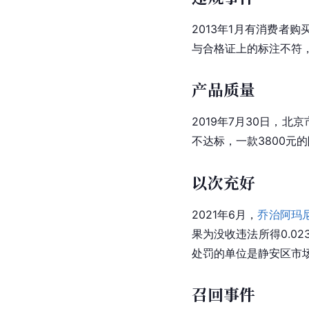
2013年1月有消费者
与合格证上的标注不符，
产品质量
2019年7月30日，
北京
不达标，一款3800元
以次充好
2021年6月，
乔治阿玛
果为没收违法所得0.023
处罚的单位是静安区市
召回事件