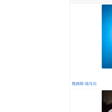
詹姆斯·瑞马尔