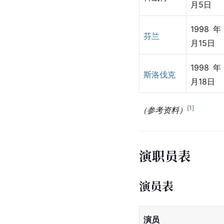
月5日
1998年
芬兰
月15日
1998年
斯洛伐克
月18日
[
1
]
（参考资料）
演职员表
演员表
演员