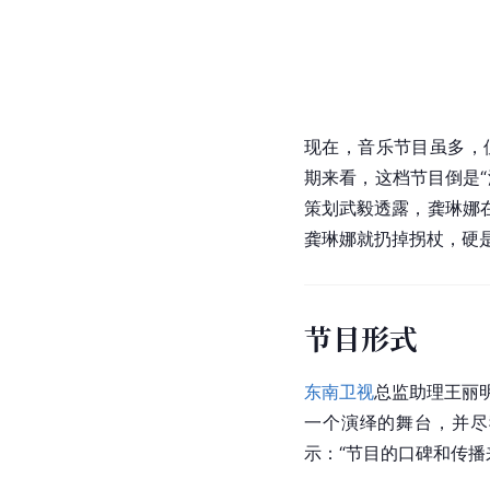
现在，音乐节目虽多，
期来看，这档节目倒是“
策划武毅透露，龚琳娜
龚琳娜就扔掉拐杖，硬
节目形式
东南卫视
总监助理王丽
一个演绎的舞台，并尽
示：“节目的口碑和传