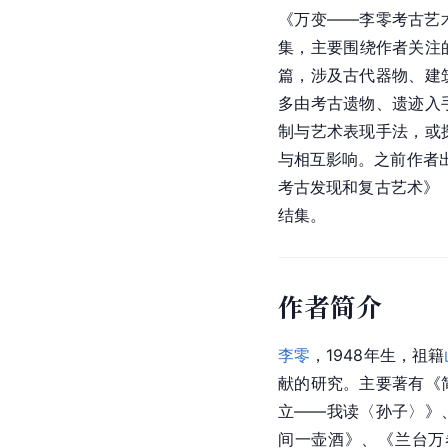
《万变——李零考古艺
集，主要围绕作者关注的
篇，涉及古代器物、建
多由考古遗物、遗迹入
制与艺术表现手法，或
与相互影响。之前作者
考古发现和复古艺术》（
结集。
作者简介
李零
，1948年生，祖籍
献的研究。主要著有《
立——我读〈孙子〉》
间一壶酒》、《兰台万