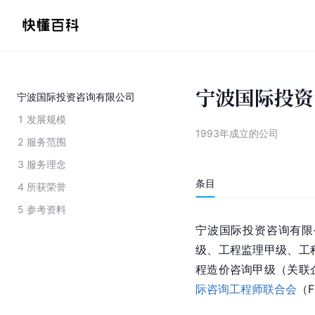
宁波国际投资
宁波国际投资咨询有限公司
1
发展规模
1993年成立的公司
2
服务范围
3
服务理念
条目
4
所获荣誉
5
参考资料
宁波国际投资咨询有限
级、工程监理甲级、工
程造价咨询甲级（关联
际咨询工程师联合会
（