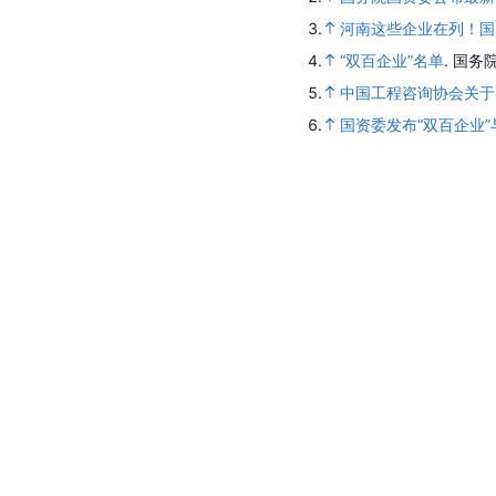
3.
河南这些企业在列！国
4.
“双百企业”名单
.
国务
5.
中国工程咨询协会关于
6.
国资委发布“双百企业”