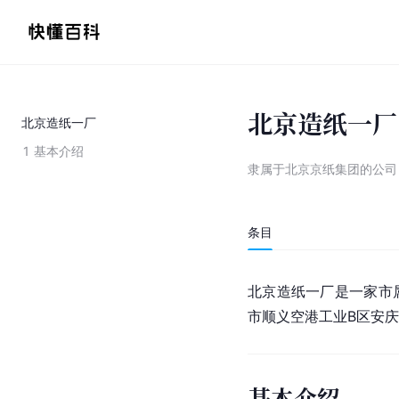
北京造纸一厂
北京造纸一厂
1
基本介绍
隶属于北京京纸集团的公司
条目
北京造纸一厂是一家市
市
顺义空港工业B区安庆
基本介绍