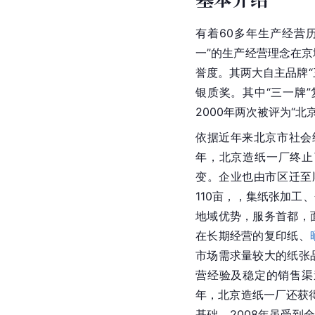
有着60多年生产经营
一”的生产经营理念在
誉度。其两大自主品牌“
银质奖。其中“三一牌”
2000年两次被评为“北
依据近年来
北京市
社会
年，北京造纸一厂终止
变。企业也由市区迁至
110亩，，集纸张加工
地域优势，服务首都，
在长期经营的复印纸、
市场需求量较大的纸张
营经验及稳定的销售渠
年，北京造纸一厂还获得通
基础。2008年虽受到